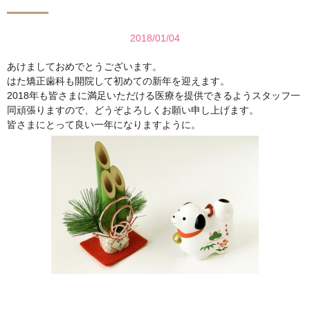
2018/01/04
あけましておめでとうございます。
はた矯正歯科も開院して初めての新年を迎えます。
2018年も皆さまに満足いただける医療を提供できるようスタッフ一
同頑張りますので、どうぞよろしくお願い申し上げます。
皆さまにとって良い一年になりますように。