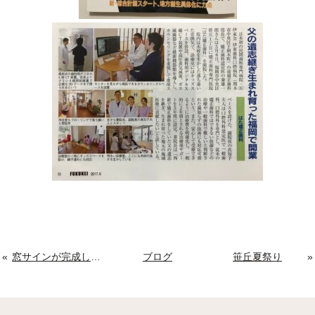
窓サインが完成しました☆
ブログ
笹丘夏祭り